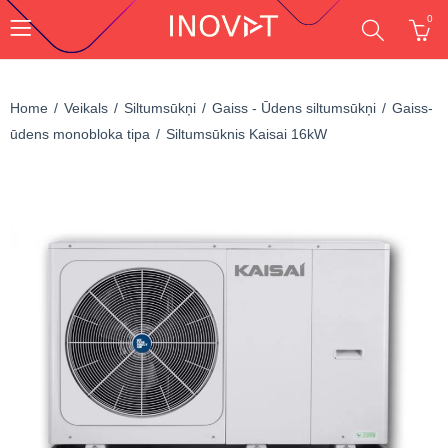
0
Home
Veikals
Siltumsūkņi
Gaiss - Ūdens siltumsūkņi
Gaiss-
ūdens monobloka tipa
Siltumsūknis Kaisai 16kW