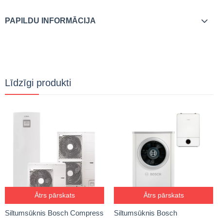
PAPILDU INFORMĀCIJA
Līdzīgi produkti
Ātrs pārskats
Ātrs pārskats
Siltumsūknis Bosch Compress
Siltumsūknis Bosch