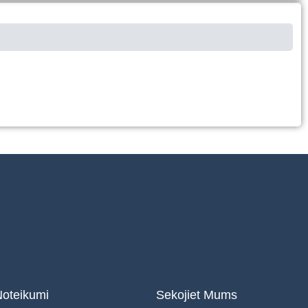
oteikumi
Sekojiet Mums