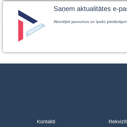
Saņem aktualitātes e-pa
Abonējiet jaunumus un īpašo piedāvāju
Kontakti
Rekvizīt