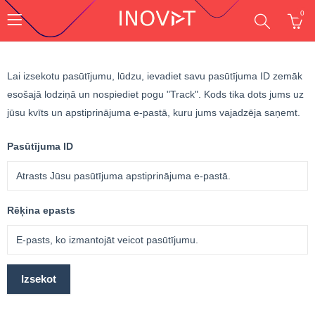
0
Lai izsekotu pasūtījumu, lūdzu, ievadiet savu pasūtījuma ID zemāk
esošajā lodziņā un nospiediet pogu "Track". Kods tika dots jums uz
jūsu kvīts un apstiprinājuma e-pastā, kuru jums vajadzēja saņemt.
Pasūtījuma ID
Rēķina epasts
Izsekot