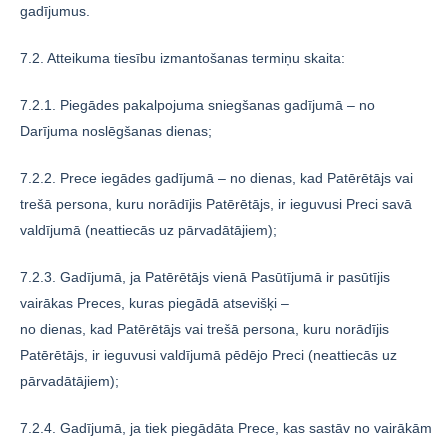
gadījumus.
7.2. Atteikuma tiesību izmantošanas termiņu skaita:
7.2.1. Piegādes pakalpojuma sniegšanas gadījumā – no
Darījuma noslēgšanas dienas;
7.2.2. Prece iegādes gadījumā – no dienas, kad Patērētājs vai
trešā persona, kuru norādījis Patērētājs, ir ieguvusi Preci savā
valdījumā (neattiecās uz pārvadātājiem);
7.2.3. Gadījumā, ja Patērētājs vienā Pasūtījumā ir pasūtījis
vairākas Preces, kuras piegādā atsevišķi –
no dienas, kad Patērētājs vai trešā persona, kuru norādījis
Patērētājs, ir ieguvusi valdījumā pēdējo Preci (neattiecās uz
pārvadātājiem);
7.2.4. Gadījumā, ja tiek piegādāta Prece, kas sastāv no vairākām