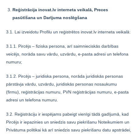
Reģistrācija inovat.lv interneta veikalā, Preces
pasūtīšana un Darījuma noslēgšana
3.1. Lai izveidotu Profilu un reģistrētos inovat.lv interneta veikalā:
3.1.1. Pircējs – fiziska persona, arī saimnieciskās darbības
veicējs, norāda savu vārdu, uzvārdu, e-pasta adresi un telefona
numuru;
3.1.2. Pircējs – juridiska persona, norāda juridiskās personas
pārstāvja vārdu, uzvārdu, juridiskās personas nosaukumu
(firmu), reģistrācijas numuru, PVN reģistrācijas numuru, e-pasta
adresi un telefona numuru.
3.2. Reģistrāciju ir iespējams pabeigt vienīgi tādā gadījumā, kad
Pircējs ir iepazinies un sniedzis savu piekrišanu Noteikumiem un
Privātuma politikai kā arī sniedzis savu piekrišanu datu apstrādei,