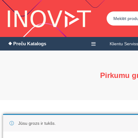
❖ Preču Katalogs
Klientu Servis
Pirkumu g
Jūsu grozs ir tukšs.