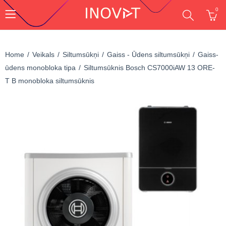
0
Home
Veikals
Siltumsūkņi
Gaiss - Ūdens siltumsūkņi
Gaiss-
ūdens monobloka tipa
Siltumsūknis Bosch CS7000iAW 13 ORE-
T B monobloka siltumsūknis