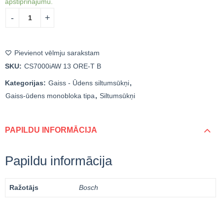
apstiprinājumu.
Pievienot vēlmju sarakstam
SKU:
CS7000iAW 13 ORE-T B
Kategorijas:
Gaiss - Ūdens siltumsūkņi
,
Gaiss-ūdens monobloka tipa
,
Siltumsūkņi
PAPILDU INFORMĀCIJA
Papildu informācija
Ražotājs
Bosch