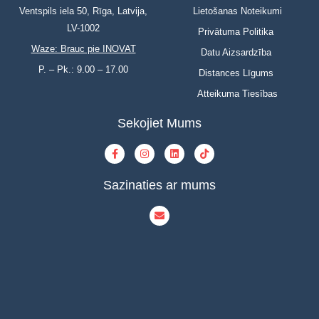
Ventspils iela 50, Rīga, Latvija,
Lietošanas Noteikumi
LV-1002
Privātuma Politika
Waze: Brauc pie INOVAT
Datu Aizsardzība
P. – Pk.: 9.00 – 17.00
Distances Līgums
Atteikuma Tiesības
Sekojiet Mums
Sazinaties ar mums