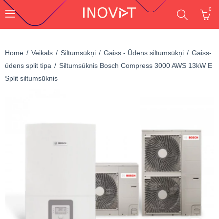
0
Home
Veikals
Siltumsūkņi
Gaiss - Ūdens siltumsūkņi
Gaiss-
ūdens split tipa
Siltumsūknis Bosch Compress 3000 AWS 13kW E
Split siltumsūknis