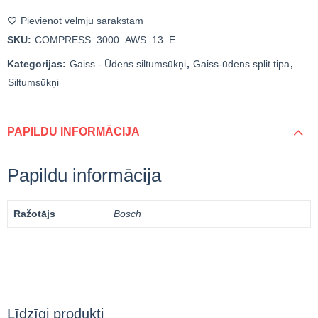
Pievienot vēlmju sarakstam
SKU:
COMPRESS_3000_AWS_13_E
Kategorijas:
Gaiss - Ūdens siltumsūkņi
,
Gaiss-ūdens split tipa
,
Siltumsūkņi
PAPILDU INFORMĀCIJA
Papildu informācija
Ražotājs
Bosch
Līdzīgi produkti