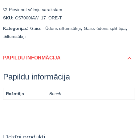
Pievienot vēlmju sarakstam
SKU:
CS7000IAW_17_ORE-T
Kategorijas:
Gaiss - Ūdens siltumsūkņi
,
Gaiss-ūdens split tipa
,
Siltumsūkņi
PAPILDU INFORMĀCIJA
Papildu informācija
Ražotājs
Bosch
Līdzīgi produkti