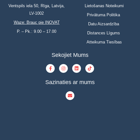
Ventspils iela 50, Rīga, Latvija,
Lietošanas Noteikumi
LV-1002
Privātuma Politika
Waze: Brauc pie INOVAT
Datu Aizsardzība
P. – Pk.: 9.00 – 17.00
Distances Līgums
Atteikuma Tiesības
Sekojiet Mums
Sazinaties ar mums