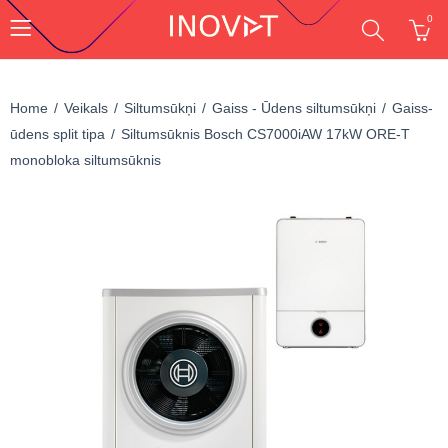
0
Home
Veikals
Siltumsūkņi
Gaiss - Ūdens siltumsūkņi
Gaiss-
ūdens split tipa
Siltumsūknis Bosch CS7000iAW 17kW ORE-T
monobloka siltumsūknis