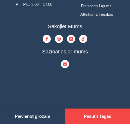
P. – Pk.: 9.00 – 17.00
Distances Līgums
Atteikuma Tiesības
Sekojiet Mums
Sazinaties ar mums
Pievienot grozam
Pasūtīt Tagad
© Copyright 2023 | INOVAT | All Rights Reserved | Powered by INOVAT