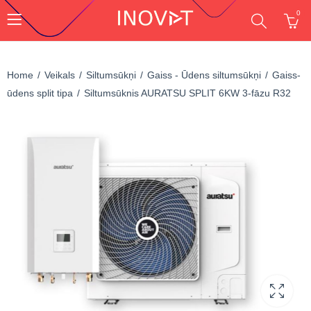
0
Home
Veikals
Siltumsūkņi
Gaiss - Ūdens siltumsūkņi
Gaiss-
ūdens split tipa
Siltumsūknis AURATSU SPLIT 6KW 3-fāzu R32