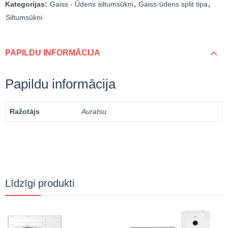
Kategorijas:
Gaiss - Ūdens siltumsūkņi
,
Gaiss-ūdens split tipa
,
Siltumsūkņi
PAPILDU INFORMĀCIJA
Papildu informācija
Ražotājs
Auratsu
Līdzīgi produkti