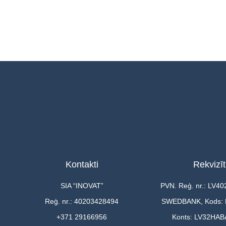
Kontakti
Rekvizīt
SIA “INOVAT”
PVN. Reģ. nr.: LV4
Reģ. nr.: 40203428494
SWEDBANK, Kods:
+371 29166956
Konts: LV32HAB