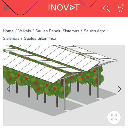
0
Home
Veikals
Saules Paneļu Sistēmas
Saules Agro
Sistēmas
Saules Siltumīnca