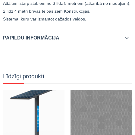
Attālumi starp stabiem no 3 līdz 5 metriem (atkarībā no moduļiem),
2 līdz 4 metri brīvas telpas zem Konstrukcijas.
Sistēma, kuru var izmantot dažādos veidos.
PAPILDU INFORMĀCIJA
Līdzīgi produkti