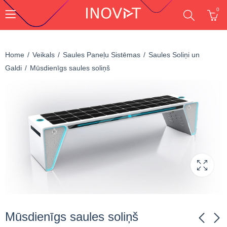
0
Home
Veikals
Saules Paneļu Sistēmas
Saules Soliņi un
Galdi
Mūsdienīgs saules soliņš
Mūsdienīgs saules soliņš