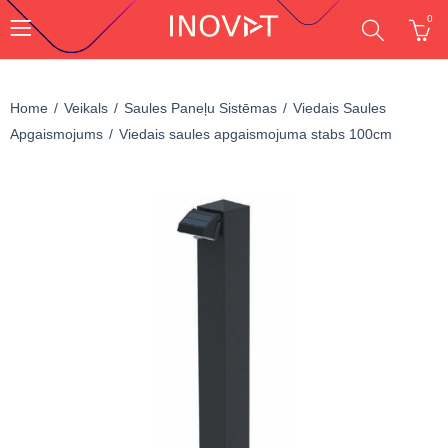
0
Home
Veikals
Saules Paneļu Sistēmas
Viedais Saules
Apgaismojums
Viedais saules apgaismojuma stabs 100cm