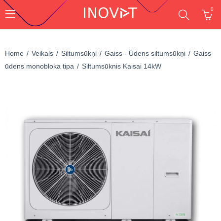
0
Home
Veikals
Siltumsūkņi
Gaiss - Ūdens siltumsūkņi
Gaiss-
ūdens monobloka tipa
Siltumsūknis Kaisai 14kW