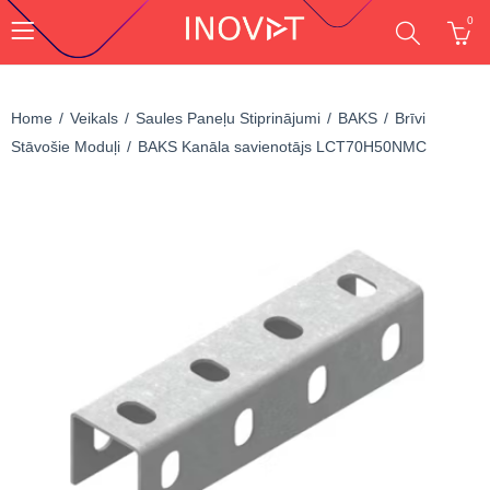
0
Home
Veikals
Saules Paneļu Stiprinājumi
BAKS
Brīvi
Stāvošie Moduļi
BAKS Kanāla savienotājs LCT70H50NMC