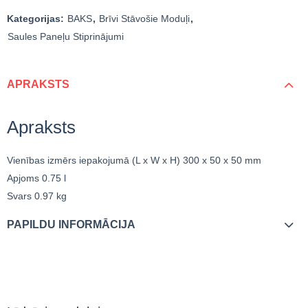
Kategorijas:
BAKS
,
Brīvi Stāvošie Moduļi
,
Saules Paneļu Stiprinājumi
APRAKSTS
Apraksts
Vienības izmērs iepakojumā (L x W x H)
300 x 50 x 50 mm
Apjoms
0.75 l
Svars
0.97 kg
PAPILDU INFORMĀCIJA