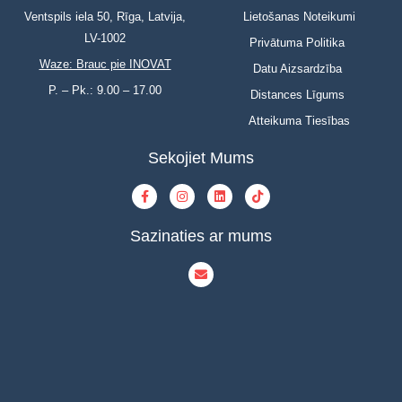
Ventspils iela 50, Rīga, Latvija,
Lietošanas Noteikumi
LV-1002
Privātuma Politika
Waze: Brauc pie INOVAT
Datu Aizsardzība
P. – Pk.: 9.00 – 17.00
Distances Līgums
Atteikuma Tiesības
Sekojiet Mums
Sazinaties ar mums