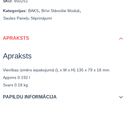
SKU:
850251
Kategorijas:
BAKS
,
Brīvi Stāvošie Moduļi
,
Saules Paneļu Stiprinājumi
APRAKSTS
Apraksts
Vienības izmērs iepakojumā (L x W x H)
135 x 79 x 18 mm
Apjoms
0.192 l
Svars
0.18 kg
PAPILDU INFORMĀCIJA