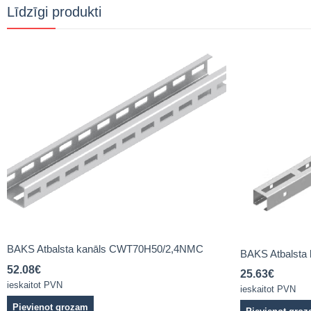
Līdzīgi produkti
BAKS Atbalsta kanāls CWT70H50/2,4NMC
BAKS Atbalsta
52.08
€
25.63
€
ieskaitot PVN
ieskaitot PVN
Pievienot grozam