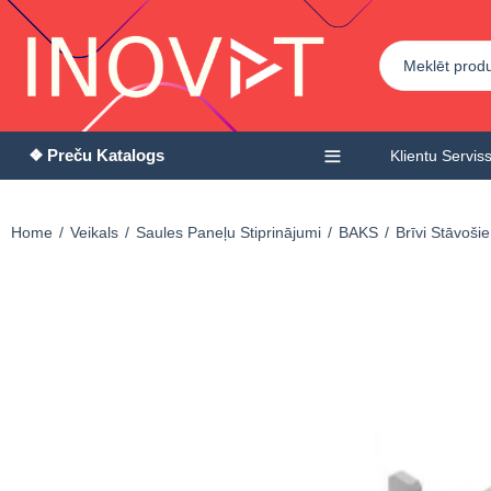
❖ Preču Katalogs
Klientu Servis
Home
Veikals
Saules Paneļu Stiprinājumi
BAKS
Brīvi Stāvoši