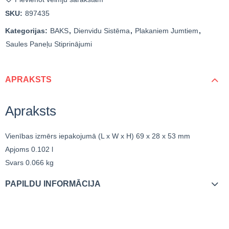
SKU:
897435
Kategorijas:
BAKS
,
Dienvidu Sistēma
,
Plakaniem Jumtiem
,
Saules Paneļu Stiprinājumi
APRAKSTS
Apraksts
Vienības izmērs iepakojumā (L x W x H)
69 x 28 x 53 mm
Apjoms
0.102 l
Svars
0.066 kg
PAPILDU INFORMĀCIJA