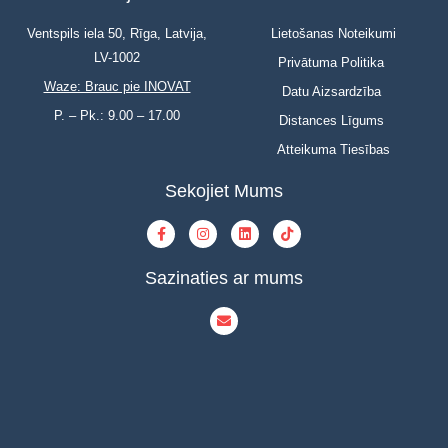
Ventspils iela 50, Rīga, Latvija,
Lietošanas Noteikumi
LV-1002
Privātuma Politika
Waze: Brauc pie INOVAT
Datu Aizsardzība
P. – Pk.: 9.00 – 17.00
Distances Līgums
Atteikuma Tiesības
Sekojiet Mums
Sazinaties ar mums