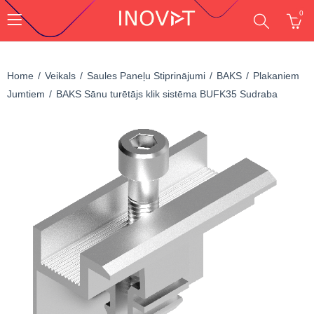
0
Home
Veikals
Saules Paneļu Stiprinājumi
BAKS
Plakaniem
Jumtiem
BAKS Sānu turētājs klik sistēma BUFK35 Sudraba