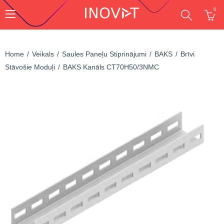
0
Home
Veikals
Saules Paneļu Stiprinājumi
BAKS
Brīvi
Stāvošie Moduļi
BAKS Kanāls CT70H50/3NMC