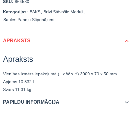
SKU:
864530
Kategorijas:
BAKS
,
Brīvi Stāvošie Moduļi
,
Saules Paneļu Stiprinājumi
APRAKSTS
Apraksts
Vienības izmērs iepakojumā (L x W x H)
3009 x 70 x 50 mm
Apjoms
10.532 l
Svars
11.31 kg
PAPILDU INFORMĀCIJA