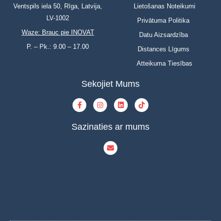
Ventspils iela 50, Rīga, Latvija,
Lietošanas Noteikumi
LV-1002
Privātuma Politika
Waze: Brauc pie INOVAT
Datu Aizsardzība
P. – Pk.: 9.00 – 17.00
Distances Līgums
Atteikuma Tiesības
Sekojiet Mums
Sazinaties ar mums