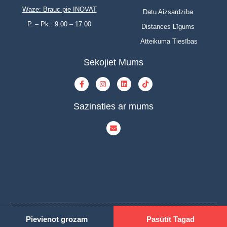
Waze: Brauc pie INOVAT
Datu Aizsardzība
P. – Pk.: 9.00 – 17.00
Distances Līgums
Atteikuma Tiesības
Sekojiet Mums
Sazinaties ar mums
© Copyright 2023 | INOVAT | All Rights Reserved | Powered by INOVAT
Pievienot grozam
Pasūtīt Tagad