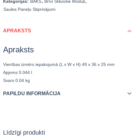
Kategorijas:
BAKS
,
Brīvi Stāvošie Moduļi
,
Saules Paneļu Stiprinājumi
APRAKSTS
Apraksts
Vienības izmērs iepakojumā (L x W x H)
49 x 36 x 25 mm
Apjoms
0.044 l
Svars
0.04 kg
PAPILDU INFORMĀCIJA
Līdzīgi produkti