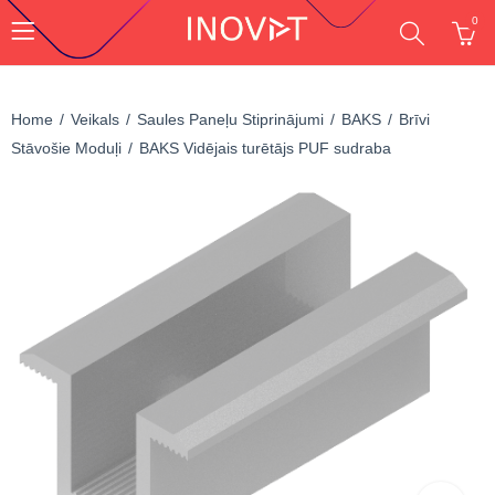
0
Home
Veikals
Saules Paneļu Stiprinājumi
BAKS
Brīvi
Stāvošie Moduļi
BAKS Vidējais turētājs PUF sudraba