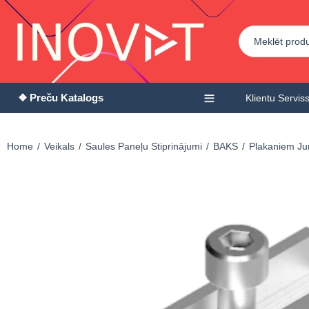
❖ Preču Katalogs
Klientu Servis
Home
Veikals
Saules Paneļu Stiprinājumi
BAKS
Plakaniem J