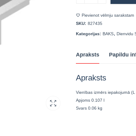
Pievienot vēlmju sarakstam
SKU:
827435
Kategorijas:
BAKS
,
Dienvidu 
Apraksts
Papildu in
Apraksts
Vienības izmērs iepakojumā (L
Apjoms
0.107 l
Svars
0.06 kg