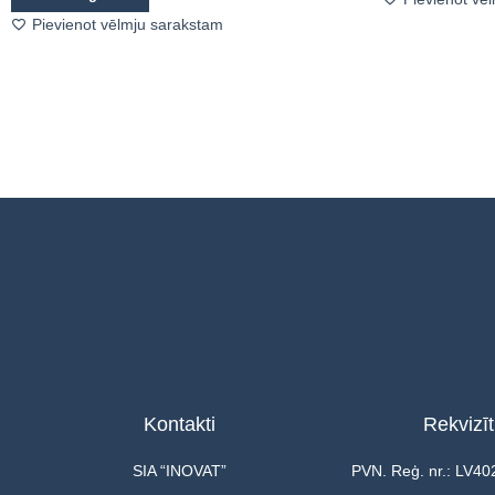
Pievienot vēlmju sarakstam
Kontakti
Rekvizīt
SIA “INOVAT”
PVN. Reģ. nr.: LV4