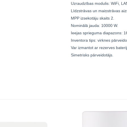
Uzraudzības modulis: WiFi, L
Līdzstrāvas un maiņstrāvas ai
MPP izsekotāju skaits 2.
Nominālā jauda: 10000 W.
Ieejas sprieguma diapazons: 1
Inventora tips: virknes pārveido
Var izmantot ar rezerves bateri
Simetrisks pārveidotājs.