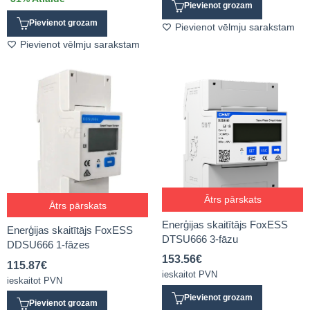
Pievienot grozam
Pievienot grozam
Pievienot vēlmju sarakstam
Pievienot vēlmju sarakstam
Ātrs pārskats
Ātrs pārskats
Enerģijas skaitītājs FoxESS
Enerģijas skaitītājs FoxESS
DTSU666 3-fāzu
DDSU666 1-fāzes
153.56
€
115.87
€
ieskaitot PVN
ieskaitot PVN
Pievienot grozam
Pievienot grozam