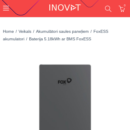
0
Home
Veikals
Akumulātori saules paneļiem
FoxESS
akumulatori
Baterija 5.18kWh ar BMS FoxESS