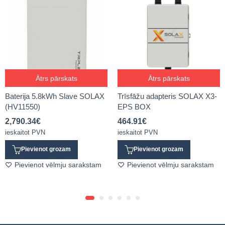
Ātrs pārskats
Ātrs pārskats
Baterija 5.8kWh Slave SOLAX
Trīsfāžu adapteris SOLAX X3-
(HV11550)
EPS BOX
2,790.34
€
464.91
€
ieskaitot PVN
ieskaitot PVN
Pievienot grozam
Pievienot grozam
Pievienot vēlmju sarakstam
Pievienot vēlmju sarakstam