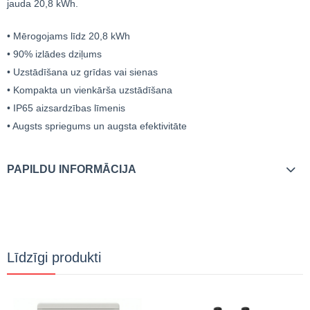
jauda 20,8 kWh.
• Mērogojams līdz 20,8 kWh
• 90% izlādes dziļums
• Uzstādīšana uz grīdas vai sienas
• Kompakta un vienkārša uzstādīšana
• IP65 aizsardzības līmenis
• Augsts spriegums un augsta efektivitāte
PAPILDU INFORMĀCIJA
Līdzīgi produkti