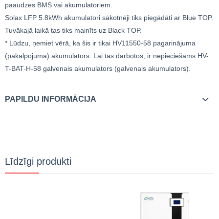
paaudzes BMS vai akumulatoriem.
Solax LFP 5.8kWh akumulatori sākotnēji tiks piegādāti ar Blue TOP.
Tuvākajā laikā tas tiks mainīts uz Black TOP.
* Lūdzu, ņemiet vērā, ka šis ir tikai HV11550-58 pagarinājuma
(pakalpojuma) akumulators. Lai tas darbotos, ir nepieciešams HV-
T-BAT-H-58 galvenais akumulators (galvenais akumulators).
PAPILDU INFORMĀCIJA
Līdzīgi produkti