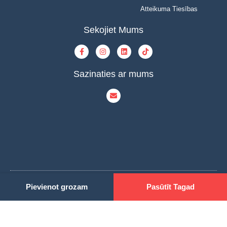
Atteikuma Tiesības
Sekojiet Mums
Sazinaties ar mums
Pievienot grozam
Pasūtīt Tagad
© Copyright 2023 | INOVAT | All Rights Reserved | Powered by INOVAT