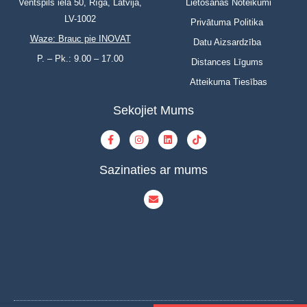
Ventspils iela 50, Rīga, Latvija,
Lietošanas Noteikumi
LV-1002
Privātuma Politika
Waze: Brauc pie INOVAT
Datu Aizsardzība
P. – Pk.: 9.00 – 17.00
Distances Līgums
Atteikuma Tiesības
Sekojiet Mums
Sazinaties ar mums