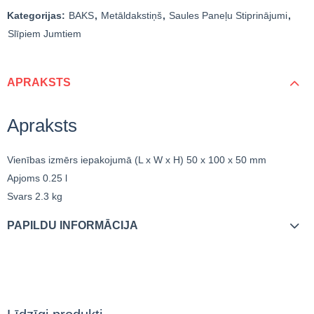
Kategorijas:
BAKS
,
Metāldakstiņš
,
Saules Paneļu Stiprinājumi
,
Slīpiem Jumtiem
APRAKSTS
Apraksts
Vienības izmērs iepakojumā (L x W x H)
50 x 100 x 50 mm
Apjoms
0.25 l
Svars
2.3 kg
PAPILDU INFORMĀCIJA