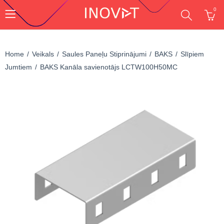
0
Home
Veikals
Saules Paneļu Stiprinājumi
BAKS
Slīpiem
Jumtiem
BAKS Kanāla savienotājs LCTW100H50MC