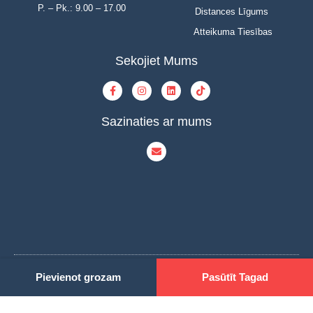
P. – Pk.: 9.00 – 17.00
Distances Līgums
Atteikuma Tiesības
Sekojiet Mums
Sazinaties ar mums
Pievienot grozam
Pasūtīt Tagad
© Copyright 2023 | INOVAT | All Rights Reserved | Powered by INOVAT