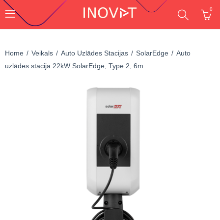
0
Home
Veikals
Auto Uzlādes Stacijas
SolarEdge
Auto
uzlādes stacija 22kW SolarEdge, Type 2, 6m