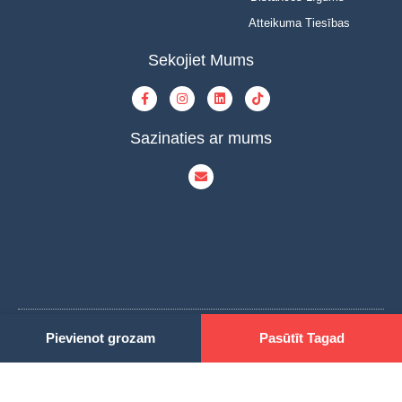
Atteikuma Tiesības
Sekojiet Mums
Sazinaties ar mums
© Copyright 2023 | INOVAT | All Rights Reserved | Powered by INOVAT
Pievienot grozam
Pasūtīt Tagad