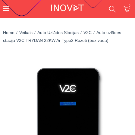
0
Home
Veikals
Auto Uzlādes Stacijas
V2C
Auto uzlādes
stacija V2C TRYDAN 22KW Ar Type2 Rozeti (bez vada)