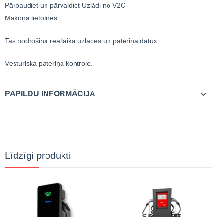
Pārbaudiet un pārvaldiet Uzlādi no V2C
Mākoņa lietotnes.
Tas nodrošina reāllaika uzlādes un patēriņa datus.
Vēsturiskā patēriņa kontrole.
PAPILDU INFORMĀCIJA
Līdzīgi produkti