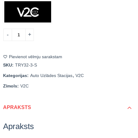
Pievienot vēlmju sarakstam
SKU:
TRY32-3-S
Kategorijas:
Auto Uzlādes Stacijas
,
V2C
Zīmols:
V2C
APRAKSTS
Apraksts