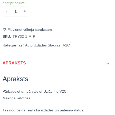
apstiprinājumu.
Pievienot vēlmju sarakstam
SKU:
TRY32-1-M-P
Kategorijas:
Auto Uzlādes Stacijas
,
V2C
APRAKSTS
Apraksts
Pārbaudiet un pārvaldiet Uzlādi no V2C
Mākoņa lietotnes.
Tas nodrošina reāllaika uzlādes un patēriņa datus.