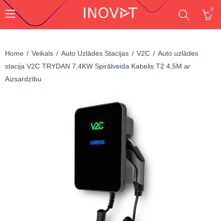
0
Home
Veikals
Auto Uzlādes Stacijas
V2C
Auto uzlādes
stacija V2C TRYDAN 7,4KW Spirālveida Kabelis T2 4,5M ar
Aizsardzību