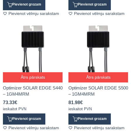
Pievienot grozam
Pievienot grozam
Pievienot vēlmju sarakstam
Pievienot vēlmju sarakstam
Ātrs pārskats
Ātrs pārskats
Optimizer SOLAR EDGE S440
Optimizer SOLAR EDGE S500
– 1GM4MRM
– 1GM4MRM
73.33
€
81.98
€
ieskaitot PVN
ieskaitot PVN
Pievienot grozam
Pievienot grozam
Pievienot vēlmju sarakstam
Pievienot vēlmju sarakstam