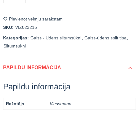
Pievienot vēlmju sarakstam
SKU:
VIZ023215
Kategorijas:
Gaiss - Ūdens siltumsūkņi
,
Gaiss-ūdens split tipa
,
Siltumsūkņi
PAPILDU INFORMĀCIJA
Papildu informācija
Ražotājs
Viessmann