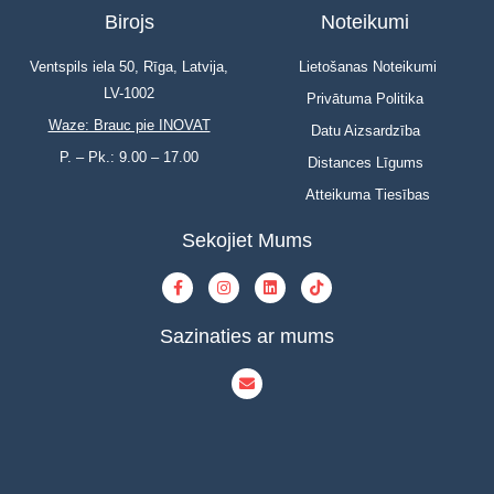
Birojs
Noteikumi
Ventspils iela 50, Rīga, Latvija,
Lietošanas Noteikumi
LV-1002
Privātuma Politika
Waze: Brauc pie INOVAT
Datu Aizsardzība
P. – Pk.: 9.00 – 17.00
Distances Līgums
Atteikuma Tiesības
Sekojiet Mums
Sazinaties ar mums