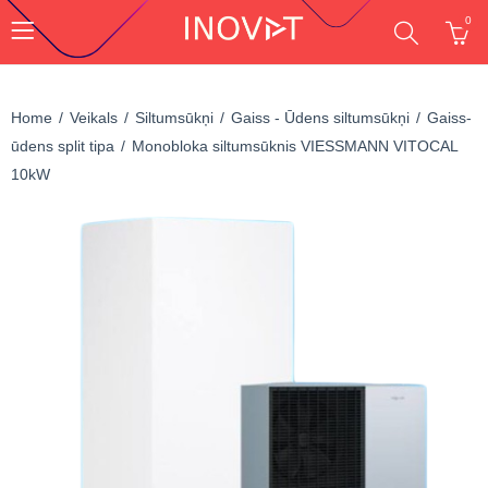
0
Home
Veikals
Siltumsūkņi
Gaiss - Ūdens siltumsūkņi
Gaiss-
ūdens split tipa
Monobloka siltumsūknis VIESSMANN VITOCAL
10kW