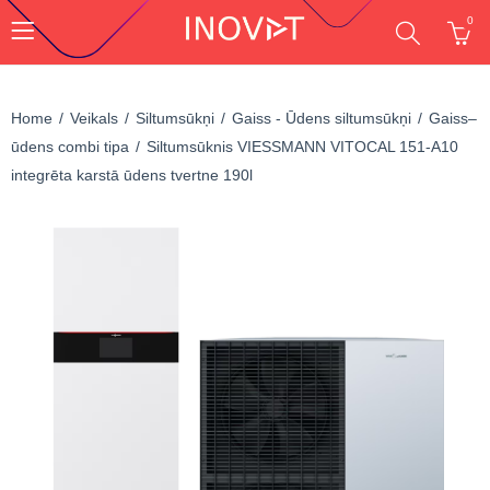
0
Home
Veikals
Siltumsūkņi
Gaiss - Ūdens siltumsūkņi
Gaiss–
ūdens combi tipa
Siltumsūknis VIESSMANN VITOCAL 151-A10
integrēta karstā ūdens tvertne 190l