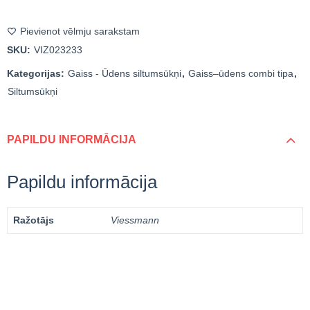
Pievienot vēlmju sarakstam
SKU:
VIZ023233
Kategorijas:
Gaiss - Ūdens siltumsūkņi
,
Gaiss–ūdens combi tipa
,
Siltumsūkņi
PAPILDU INFORMĀCIJA
Papildu informācija
Ražotājs
Viessmann