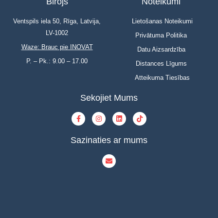
Birojs
Noteikumi
Ventspils iela 50, Rīga, Latvija,
Lietošanas Noteikumi
LV-1002
Privātuma Politika
Waze: Brauc pie INOVAT
Datu Aizsardzība
P. – Pk.: 9.00 – 17.00
Distances Līgums
Atteikuma Tiesības
Sekojiet Mums
Sazinaties ar mums