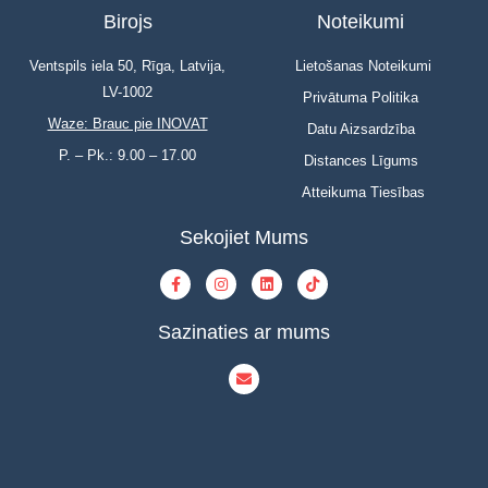
Birojs
Noteikumi
Ventspils iela 50, Rīga, Latvija,
Lietošanas Noteikumi
LV-1002
Privātuma Politika
Waze: Brauc pie INOVAT
Datu Aizsardzība
P. – Pk.: 9.00 – 17.00
Distances Līgums
Atteikuma Tiesības
Sekojiet Mums
Sazinaties ar mums