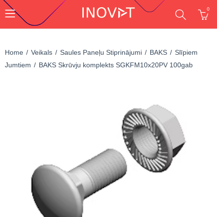
0
Home
Veikals
Saules Paneļu Stiprinājumi
BAKS
Slīpiem
Jumtiem
BAKS Skrūvju komplekts SGKFM10x20PV 100gab