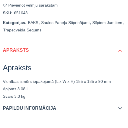
Pievienot vēlmju sarakstam
SKU:
651643
Kategorijas:
BAKS
,
Saules Paneļu Stiprinājumi
,
Slīpiem Jumtiem
,
Trapecveida Segums
APRAKSTS
Apraksts
Vienības izmērs iepakojumā (L x W x H)
185 x 185 x 90 mm
Apjoms
3.08 l
Svars
3.3 kg
PAPILDU INFORMĀCIJA