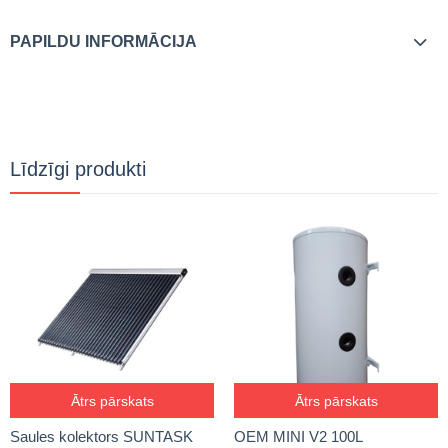
PAPILDU INFORMĀCIJA
Līdzīgi produkti
Ātrs pārskats
Ātrs pārskats
Saules kolektors SUNTASK
OEM MINI V2 100L