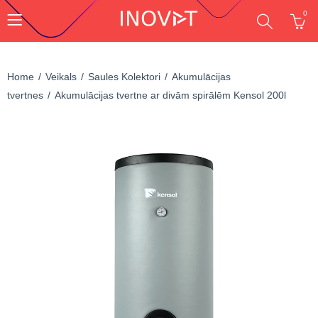
0
Home
Veikals
Saules Kolektori
Akumulācijas
tvertnes
Akumulācijas tvertne ar divām spirālēm Kensol 200l