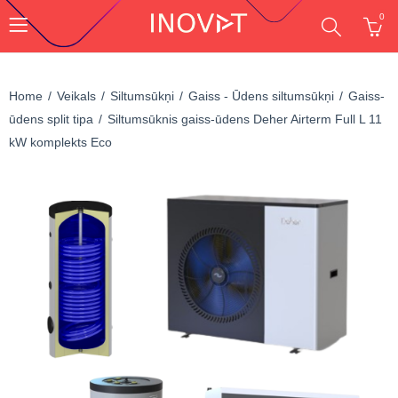
0
Home
Veikals
Siltumsūkņi
Gaiss - Ūdens siltumsūkņi
Gaiss-
ūdens split tipa
Siltumsūknis gaiss-ūdens Deher Airterm Full L 11
kW komplekts Eco