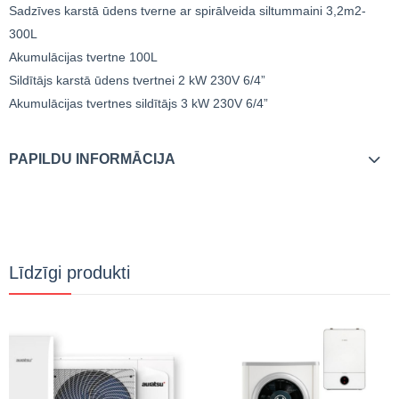
Sadzīves karstā ūdens tverne ar spirālveida siltummaini 3,2m2-
300L
Akumulācijas tvertne 100L
Sildītājs karstā ūdens tvertnei 2 kW 230V 6/4”
Akumulācijas tvertnes sildītājs 3 kW 230V 6/4”
PAPILDU INFORMĀCIJA
Līdzīgi produkti