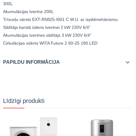
300L
Akumulācijas tvertne 200L
Trīsceļu vārsts EXT-R5B25-I001 C.W.U. ar izpildmehānismu
Sildītājs karstā ūdens tvertnei 2 kW 230V 6/4”
Akumulācijas tvertnes sildītājs 3 kW 230V 6/4”
Cirkulācijas sūknis WITA Future 2 60-25 180 LED
PAPILDU INFORMĀCIJA
Līdzīgi produkti