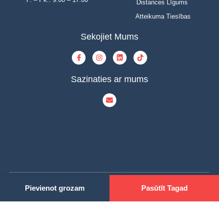
Distances Līgums
Atteikuma Tiesības
Sekojiet Mums
Sazinaties ar mums
© Copyright 2023 | INOVAT | All Rights Reserved | Powered by INOVAT
Pievienot grozam
Pasūtīt Tagad