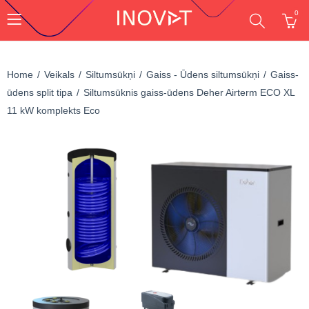
0
Home
Veikals
Siltumsūkņi
Gaiss - Ūdens siltumsūkņi
Gaiss-
ūdens split tipa
Siltumsūknis gaiss-ūdens Deher Airterm ECO XL
11 kW komplekts Eco