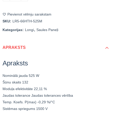
Pievienot vēlmju sarakstam
SKU:
LR5-66HTH-525M
Kategorijas:
Longi
,
Saules Paneļi
APRAKSTS
Apraksts
Nominālā jauda 525 W
Šūnu skaits 132
Moduļa efektivitāte 22,11 %
Jaudas tolerance Jaudas tolerances vērtība
Temp. Koefs. P(max) -0,29 %/°C
Sistēmas spriegums 1500 V