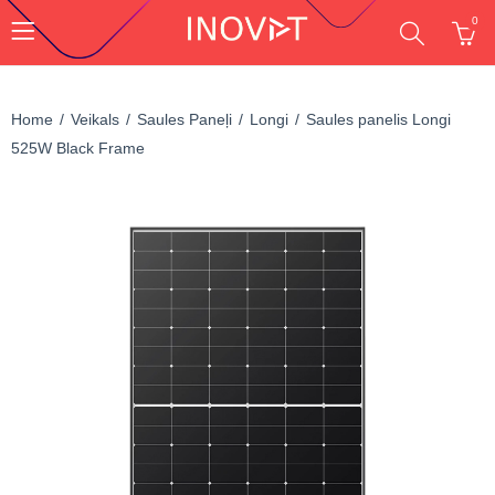
0
Home
Veikals
Saules Paneļi
Longi
Saules panelis Longi
525W Black Frame