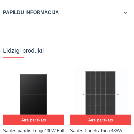
PAPILDU INFORMĀCIJA
Līdzīgi produkti
Ātrs pārskats
Ātrs pārskats
Saules panelis Longi 430W Full
Saules Panelis Trina 435W