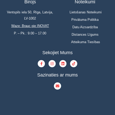
Birojs
Noteikumi
Ventspils iela 50, Rīga, Latvija,
Lietošanas Noteikumi
LV-1002
Privātuma Politika
Waze: Brauc pie INOVAT
Datu Aizsardzība
P. – Pk.: 9.00 – 17.00
Distances Līgums
Atteikuma Tiesības
Sekojiet Mums
Sazinaties ar mums