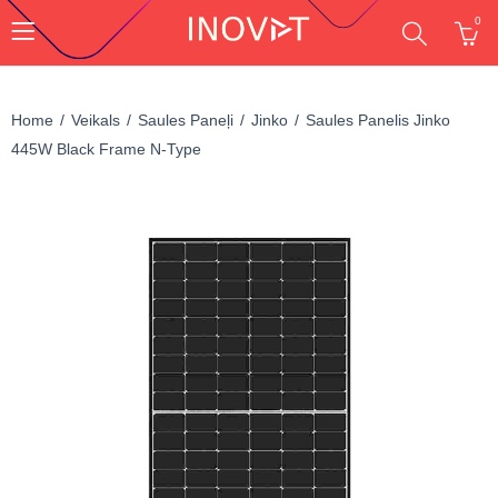
0
Home
Veikals
Saules Paneļi
Jinko
Saules Panelis Jinko
445W Black Frame N-Type