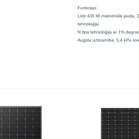
Funkcijas:
Līdz 435 W maksimālā jauda, 2
tehnoloģiju
N tipa tehnoloģija ar 1% degra
Augsta uzticamība: 5,4 kPa sni