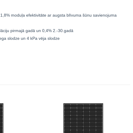
1,8% moduļa efektivitāte ar augsta blīvuma šūnu savienojuma
dāciju pirmajā gadā un 0,4% 2.-30.gadā
ega slodze un 4 kPa vēja slodze