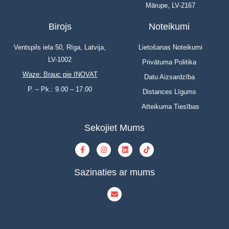
Mārupe, LV-2167
Birojs
Noteikumi
Ventspils iela 50, Rīga, Latvija,
Lietošanas Noteikumi
LV-1002
Privātuma Politika
Waze: Brauc pie INOVAT
Datu Aizsardzība
P. – Pk.: 9.00 – 17.00
Distances Līgums
Atteikuma Tiesības
Sekojiet Mums
Sazinaties ar mums