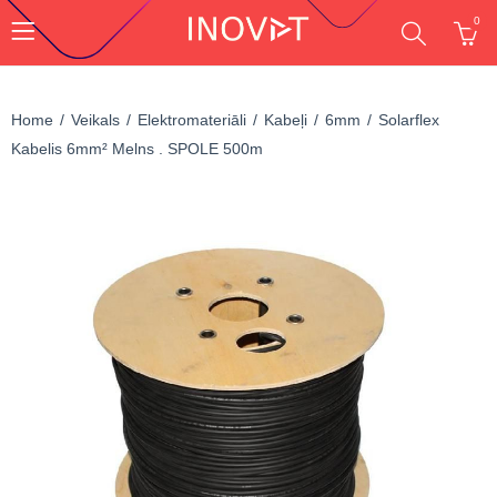
0
Home
Veikals
Elektromateriāli
Kabeļi
6mm
Solarflex
Kabelis 6mm² Melns . SPOLE 500m