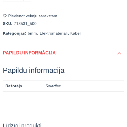
Pievienot vēlmju sarakstam
SKU:
713531_500
Kategorijas:
6mm
,
Elektromateriāli
,
Kabeļi
PAPILDU INFORMĀCIJA
Papildu informācija
Ražotājs
Solarflex
Līdzīgi produkti