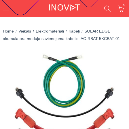
0
Home
Veikals
Elektromateriāli
Kabeļi
SOLAR EDGE
akumulatora moduļa savienojuma kabelis IAC-RBAT-5KCBAT-01