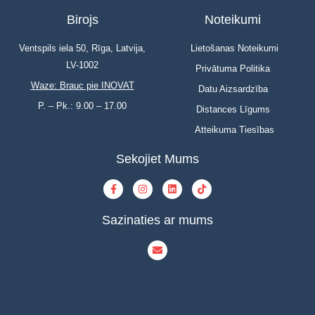
Birojs
Noteikumi
Ventspils iela 50, Rīga, Latvija,
Lietošanas Noteikumi
LV-1002
Privātuma Politika
Waze: Brauc pie INOVAT
Datu Aizsardzība
P. – Pk.: 9.00 – 17.00
Distances Līgums
Atteikuma Tiesības
Sekojiet Mums
Sazinaties ar mums