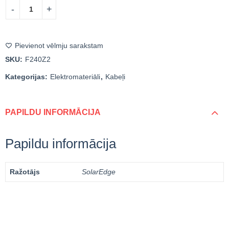
Pievienot vēlmju sarakstam
SKU:
F240Z2
Kategorijas:
Elektromateriāli
,
Kabeļi
PAPILDU INFORMĀCIJA
Papildu informācija
Ražotājs
SolarEdge