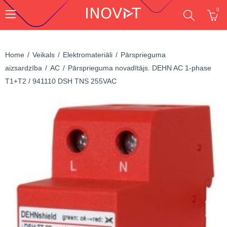
0
Home
Veikals
Elektromateriāli
Pārsprieguma
aizsardzība
AC
Pārsprieguma novadītājs. DEHN AC 1-phase
T1+T2 / 941110 DSH TNS 255VAC