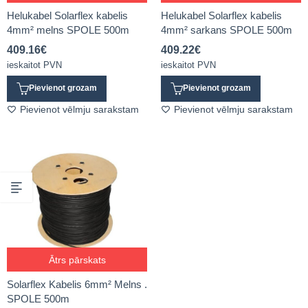
Helukabel Solarflex kabelis
Helukabel Solarflex kabelis
4mm² melns SPOLE 500m
4mm² sarkans SPOLE 500m
409.16
€
409.22
€
ieskaitot PVN
ieskaitot PVN
Pievienot grozam
Pievienot grozam
Pievienot vēlmju sarakstam
Pievienot vēlmju sarakstam
Ātrs pārskats
Solarflex Kabelis 6mm² Melns .
SPOLE 500m