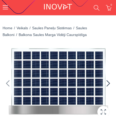
0
Home
Veikals
Saules Paneļu Sistēmas
Saules
Balkoni
Balkona Saules Marga Vidēji Caurspīdīga