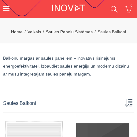
0
Home
Veikals
Saules Paneļu Sistēmas
Saules Balkoni
Balkonu margas ar saules paneļiem – inovatīvs risinājums
energoefektivitātei. Izbaudiet saules enerģiju un modernu dizainu
ar mūsu integrētajām saules paneļu margām.
Saules Balkoni