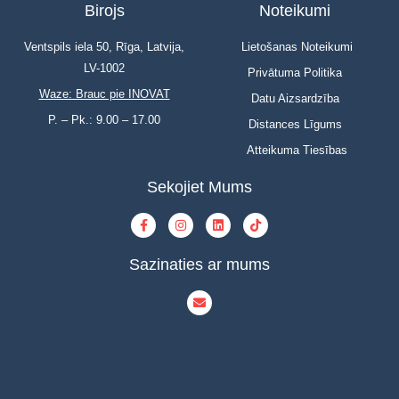
Birojs
Noteikumi
Ventspils iela 50, Rīga, Latvija,
Lietošanas Noteikumi
LV-1002
Privātuma Politika
Waze: Brauc pie INOVAT
Datu Aizsardzība
P. – Pk.: 9.00 – 17.00
Distances Līgums
Atteikuma Tiesības
Sekojiet Mums
Sazinaties ar mums