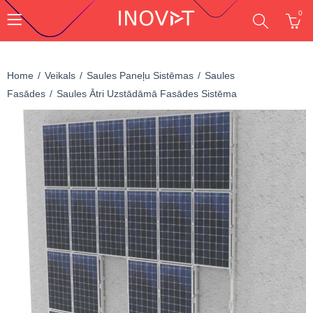
0
Home
Veikals
Saules Paneļu Sistēmas
Saules
Fasādes
Saules Ātri Uzstādāmā Fasādes Sistēma