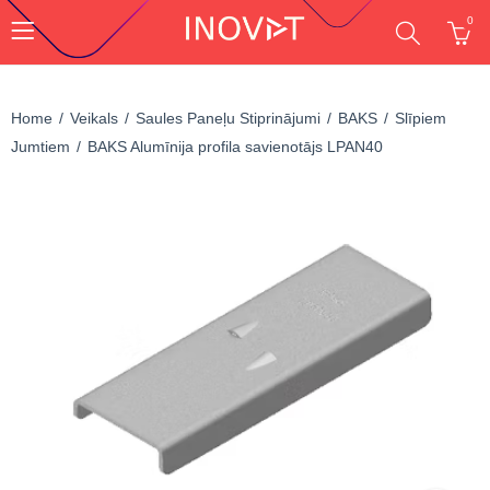
0
Home
Veikals
Saules Paneļu Stiprinājumi
BAKS
Slīpiem
Jumtiem
BAKS Alumīnija profila savienotājs LPAN40