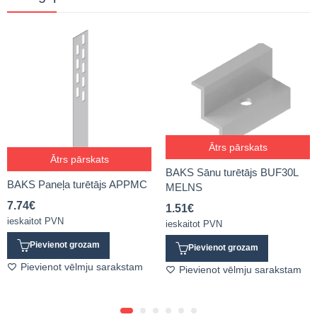
Ātrs pārskats
Ātrs pārskats
BAKS Sānu turētājs BUF30L
BAKS Paneļa turētājs APPMC
MELNS
7.74
€
1.51
€
ieskaitot PVN
ieskaitot PVN
Pievienot grozam
Pievienot grozam
Pievienot vēlmju sarakstam
Pievienot vēlmju sarakstam