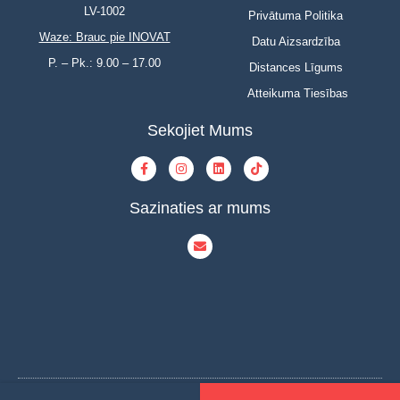
LV-1002
Privātuma Politika
Waze: Brauc pie INOVAT
Datu Aizsardzība
P. – Pk.: 9.00 – 17.00
Distances Līgums
Atteikuma Tiesības
Sekojiet Mums
Sazinaties ar mums