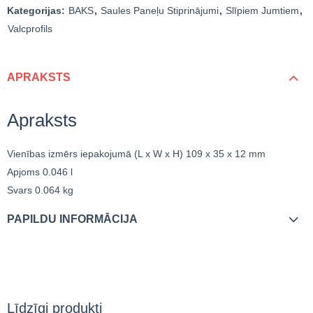
Kategorijas:
BAKS
,
Saules Paneļu Stiprinājumi
,
Slīpiem Jumtiem
,
Valcprofils
APRAKSTS
Apraksts
Vienības izmērs iepakojumā (L x W x H)
109 x 35 x 12 mm
Apjoms
0.046 l
Svars
0.064 kg
PAPILDU INFORMĀCIJA
Līdzīgi produkti