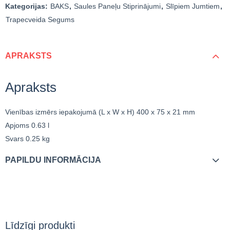
Kategorijas:
BAKS
,
Saules Paneļu Stiprinājumi
,
Slīpiem Jumtiem
,
Trapecveida Segums
APRAKSTS
Apraksts
Vienības izmērs iepakojumā (L x W x H)
400 x 75 x 21 mm
Apjoms
0.63 l
Svars
0.25 kg
PAPILDU INFORMĀCIJA
Līdzīgi produkti