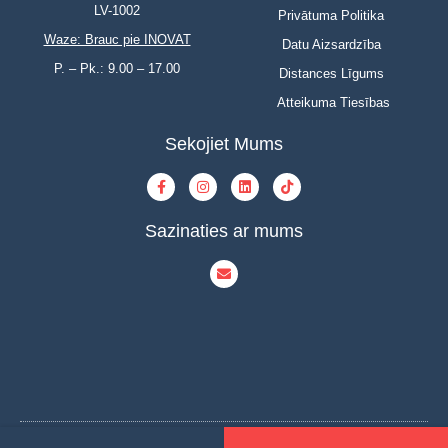
LV-1002
Privātuma Politika
Waze: Brauc pie INOVAT
Datu Aizsardzība
P. – Pk.: 9.00 – 17.00
Distances Līgums
Atteikuma Tiesības
Sekojiet Mums
Sazinaties ar mums