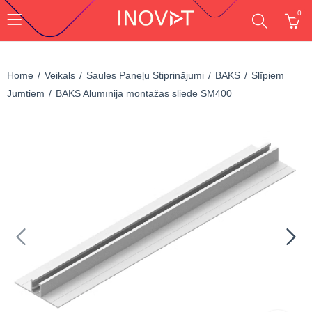
0
Home
Veikals
Saules Paneļu Stiprinājumi
BAKS
Slīpiem
Jumtiem
BAKS Alumīnija montāžas sliede SM400