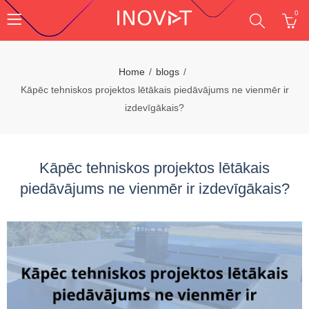
0
Home
blogs
Kāpēc tehniskos projektos lētākais piedāvājums ne vienmēr ir
izdevīgākais?
Kāpēc tehniskos projektos lētākais
piedāvājums ne vienmēr ir izdevīgākais?