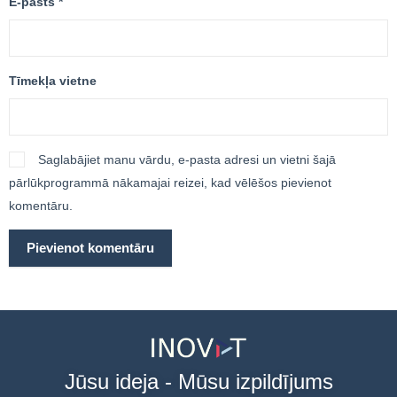
E-pasts
*
Tīmekļa vietne
Saglabājiet manu vārdu, e-pasta adresi un vietni šajā
pārlūkprogrammā nākamajai reizei, kad vēlēšos pievienot
komentāru.
Jūsu ideja - Mūsu izpildījums