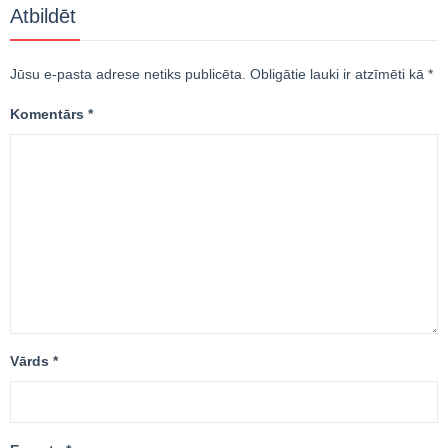
Atbildēt
Jūsu e-pasta adrese netiks publicēta.
Obligātie lauki ir atzīmēti kā
*
Komentārs
*
Vārds
*