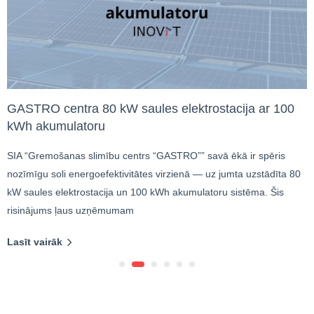
GASTRO centra 80 kW saules elektrostacija ar 100
kWh akumulatoru
SIA “Gremošanas slimību centrs “GASTRO”” savā ēkā ir spēris
nozīmīgu soli energoefektivitātes virzienā — uz jumta uzstādīta 80
kW saules elektrostacija un 100 kWh akumulatoru sistēma. Šis
risinājums ļaus uzņēmumam
Lasīt vairāk