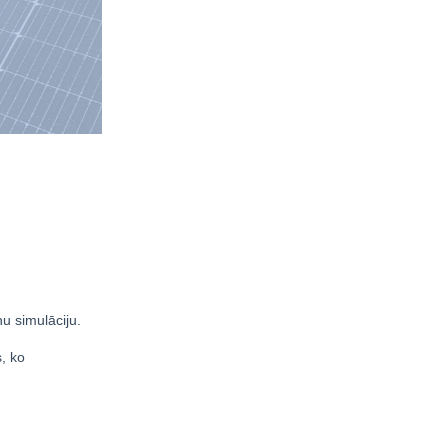
u simulāciju.
, ko