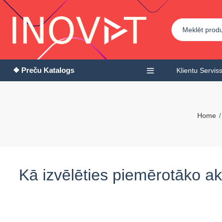
❖ Preču Katalogs
Klientu Servis
Home
Kā izvēlēties piemērotāko ak